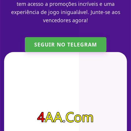
tem acesso a promoções incríveis e uma
experiência de jogo inigualável. Junte-se aos
vencedores agora!
SEGUIR NO TELEGRAM