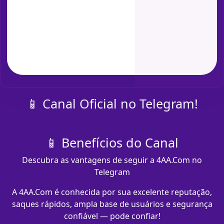
📱 Canal Oficial no Telegram!
📱 Benefícios do Canal
Descubra as vantagens de seguir a 4AA.Com no
Telegram
A 4AA.Com é conhecida por sua excelente reputação,
saques rápidos, ampla base de usuários e segurança
confiável — pode confiar!