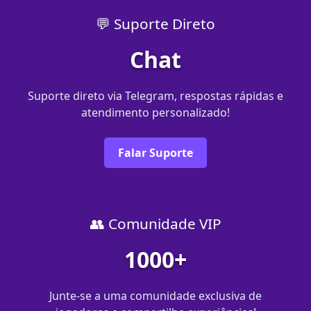
💬 Suporte Direto
Chat
Suporte direto via Telegram, respostas rápidas e
atendimento personalizado!
Falar Suporte
👥 Comunidade VIP
1000+
Junte-se a uma comunidade exclusiva de