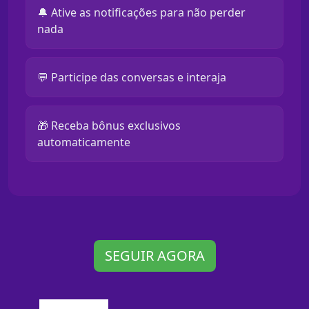
🔔 Ative as notificações para não perder
nada
💬 Participe das conversas e interaja
🎁 Receba bônus exclusivos
automaticamente
SEGUIR AGORA