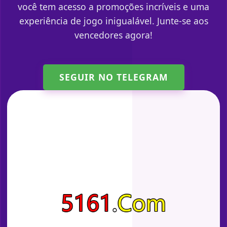
você tem acesso a promoções incríveis e uma
experiência de jogo inigualável. Junte-se aos
vencedores agora!
SEGUIR NO TELEGRAM