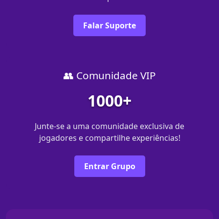
Falar Suporte
👥 Comunidade VIP
1000+
Junte-se a uma comunidade exclusiva de
jogadores e compartilhe experiências!
Entrar Grupo