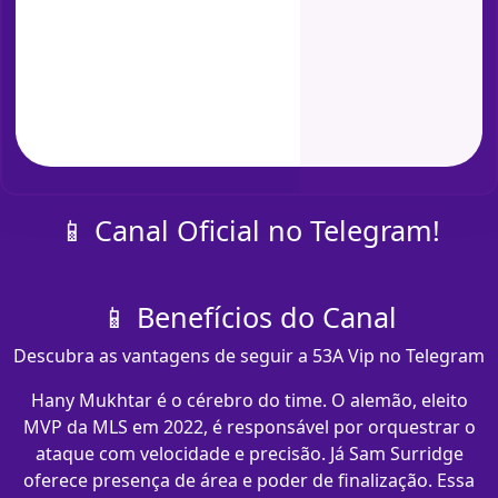
📱 Canal Oficial no Telegram!
📱 Benefícios do Canal
Descubra as vantagens de seguir a 53A Vip no Telegram
Hany Mukhtar é o cérebro do time. O alemão, eleito
MVP da MLS em 2022, é responsável por orquestrar o
ataque com velocidade e precisão. Já Sam Surridge
oferece presença de área e poder de finalização. Essa