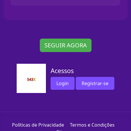
SEGUIR AGORA
Acessos
Login
Registrar-se
Políticas de Privacidade
Termos e Condições