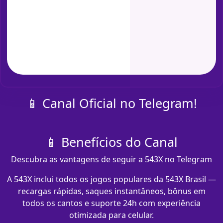
📱 Canal Oficial no Telegram!
📱 Benefícios do Canal
Descubra as vantagens de seguir a 543X no Telegram
A 543X inclui todos os jogos populares da 543X Brasil —
recargas rápidas, saques instantâneos, bônus em
todos os cantos e suporte 24h com experiência
otimizada para celular.