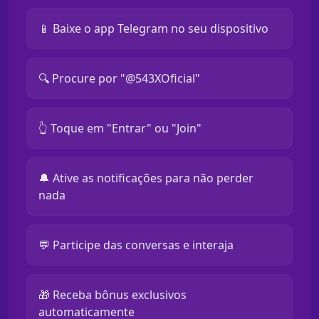
📱 Baixe o app Telegram no seu dispositivo
🔍 Procure por "@543XOficial"
👆 Toque em "Entrar" ou "Join"
🔔 Ative as notificações para não perder
nada
💬 Participe das conversas e interaja
🎁 Receba bônus exclusivos
automaticamente