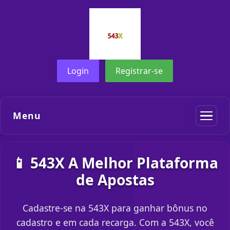
Login
Registrar-se
Menu
📱 543X A Melhor Plataforma
de Apostas
Cadastre-se na 543X para ganhar bônus no
cadastro e em cada recarga. Com a 543X, você