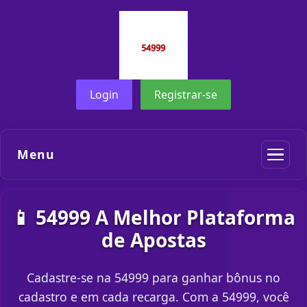
Login
Registrar-se
Menu
📱 54999 A Melhor Plataforma
de Apostas
Cadastre-se na 54999 para ganhar bônus no
cadastro e em cada recarga. Com a 54999, você