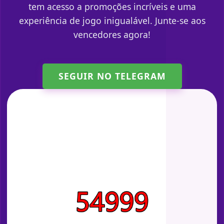
tem acesso a promoções incríveis e uma
experiência de jogo inigualável. Junte-se aos
vencedores agora!
SEGUIR NO TELEGRAM