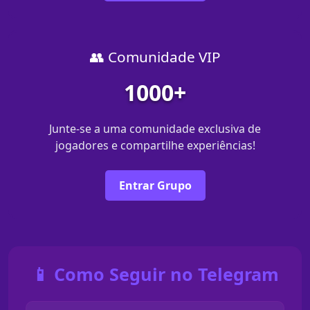
👥 Comunidade VIP
1000+
Junte-se a uma comunidade exclusiva de
jogadores e compartilhe experiências!
Entrar Grupo
📱 Como Seguir no Telegram