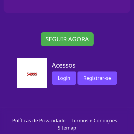
SEGUIR AGORA
Acessos
Login
Registrar-se
Políticas de Privacidade
Termos e Condições
Sitemap