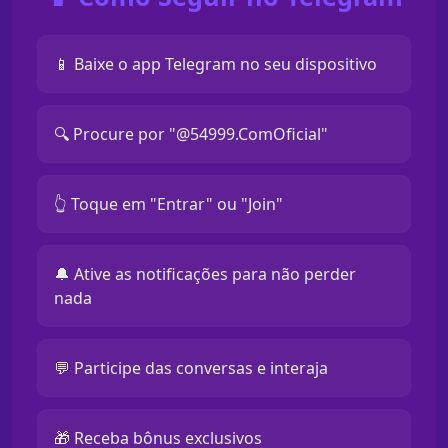
📱 Baixe o app Telegram no seu dispositivo
🔍 Procure por "@54999.ComOficial"
👆 Toque em "Entrar" ou "Join"
🔔 Ative as notificações para não perder
nada
💬 Participe das conversas e interaja
🎁 Receba bônus exclusivos