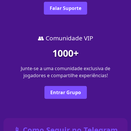
Falar Suporte
👥 Comunidade VIP
1000+
Junte-se a uma comunidade exclusiva de
jogadores e compartilhe experiências!
Entrar Grupo
📱 Como Seguir no Telegram