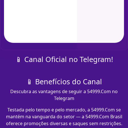
📱 Canal Oficial no Telegram!
📱 Benefícios do Canal
Descubra as vantagens de seguir a 54999.Com no
Telegram
Testada pelo tempo e pelo mercado, a 54999.Com se
mantém na vanguarda do setor — a 54999.Com Brasil
oferece promoções diversas e saques sem restrições.