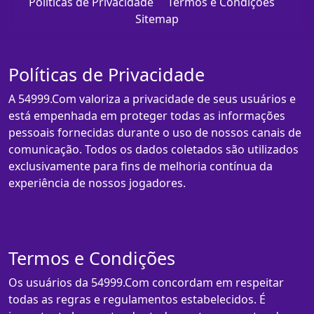
Políticas de Privacidade
Termos e Condições
Sitemap
Políticas de Privacidade
A 54999.Com valoriza a privacidade de seus usuários e
está empenhada em proteger todas as informações
pessoais fornecidas durante o uso de nossos canais de
comunicação. Todos os dados coletados são utilizados
exclusivamente para fins de melhoria contínua da
experiência de nossos jogadores.
Termos e Condições
Os usuários da 54999.Com concordam em respeitar
todas as regras e regulamentos estabelecidos. É