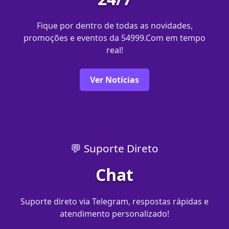
Fique por dentro de todas as novidades,
promoções e eventos da 54999.Com em tempo
real!
Ver Notícias
💬 Suporte Direto
Chat
Suporte direto via Telegram, respostas rápidas e
atendimento personalizado!