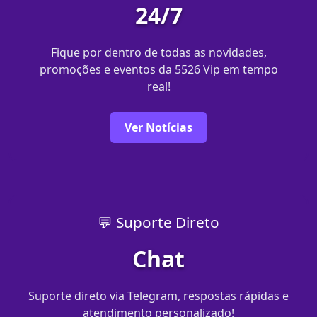
24/7
Fique por dentro de todas as novidades,
promoções e eventos da 5526 Vip em tempo
real!
Ver Notícias
💬 Suporte Direto
Chat
Suporte direto via Telegram, respostas rápidas e
atendimento personalizado!