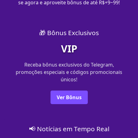
se agora e aproveite bônus de até R$+9~99!
🎁 Bônus Exclusivos
VIP
Receba bônus exclusivos do Telegram,
promoções especiais e códigos promocionais
únicos!
Ver Bônus
📢 Notícias em Tempo Real