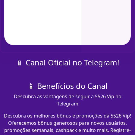
📱 Canal Oficial no Telegram!
📱 Benefícios do Canal
Descubra as vantagens de seguir a 5526 Vip no
Telegram
Descubra os melhores bônus e promoções da 5526 Vip!
Oferecemos bônus generosos para novos usuários,
promoções semanais, cashback e muito mais. Registre-