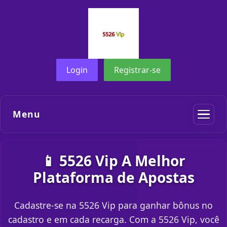
Login
Registrar-se
Menu
📱 5526 Vip A Melhor
Plataforma de Apostas
Cadastre-se na 5526 Vip para ganhar bônus no
cadastro e em cada recarga. Com a 5526 Vip, você