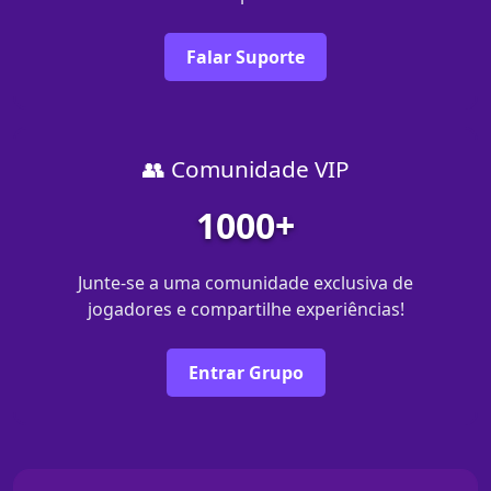
Falar Suporte
👥 Comunidade VIP
1000+
Junte-se a uma comunidade exclusiva de
jogadores e compartilhe experiências!
Entrar Grupo