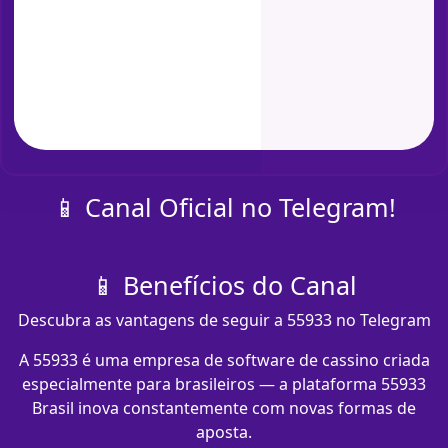
📱 Canal Oficial no Telegram!
📱 Benefícios do Canal
Descubra as vantagens de seguir a 55933 no Telegram
A 55933 é uma empresa de software de cassino criada
especialmente para brasileiros — a plataforma 55933
Brasil inova constantemente com novas formas de
aposta.