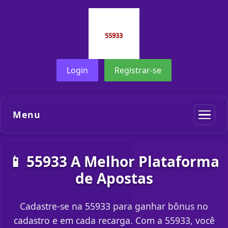
Login
Registrar-se
Menu
📱 55933 A Melhor Plataforma
de Apostas
Cadastre-se na 55933 para ganhar bônus no
cadastro e em cada recarga. Com a 55933, você