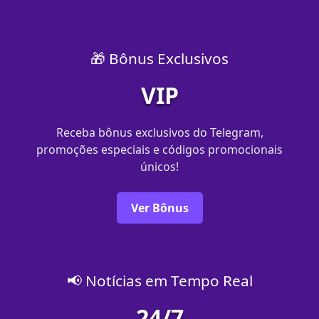
🎁 Bônus Exclusivos
VIP
Receba bônus exclusivos do Telegram,
promoções especiais e códigos promocionais
únicos!
Ver Bônus
📢 Notícias em Tempo Real
24/7