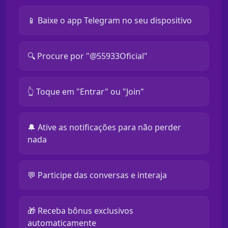
📱 Baixe o app Telegram no seu dispositivo
🔍 Procure por "@55933Oficial"
👆 Toque em "Entrar" ou "Join"
🔔 Ative as notificações para não perder
nada
💬 Participe das conversas e interaja
🎁 Receba bônus exclusivos
automaticamente