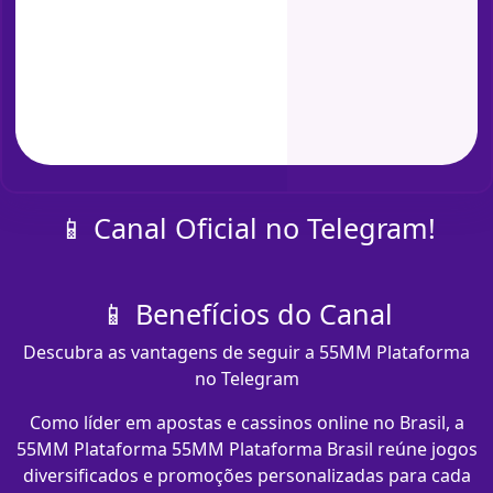
📱 Canal Oficial no Telegram!
📱 Benefícios do Canal
Descubra as vantagens de seguir a 55MM Plataforma
no Telegram
Como líder em apostas e cassinos online no Brasil, a
55MM Plataforma 55MM Plataforma Brasil reúne jogos
diversificados e promoções personalizadas para cada