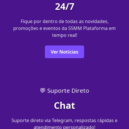
24/7
Fique por dentro de todas as novidades,
promoções e eventos da 55MM Plataforma em
tempo real!
Ver Notícias
💬 Suporte Direto
Chat
Suporte direto via Telegram, respostas rápidas e
atendimento personalizado!