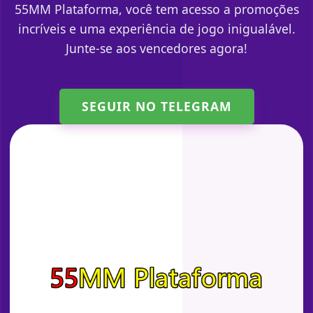
55MM Plataforma, você tem acesso a promoções
incríveis e uma experiência de jogo inigualável.
Junte-se aos vencedores agora!
SEGUIR NO TELEGRAM