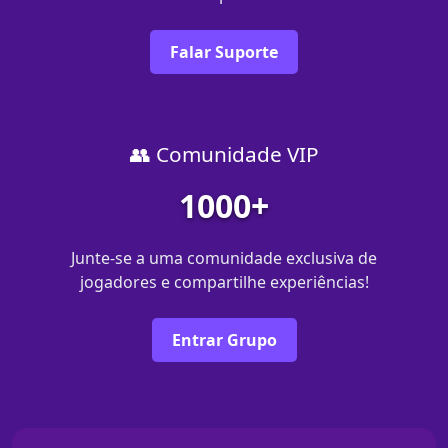
Falar Suporte
👥 Comunidade VIP
1000+
Junte-se a uma comunidade exclusiva de
jogadores e compartilhe experiências!
Entrar Grupo