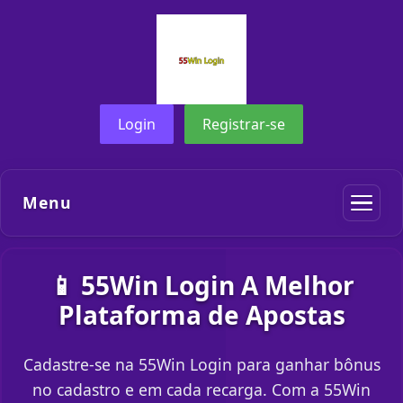
Login
Registrar-se
Menu
📱 55Win Login A Melhor
Plataforma de Apostas
Cadastre-se na 55Win Login para ganhar bônus
no cadastro e em cada recarga. Com a 55Win