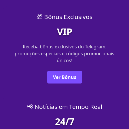
🎁 Bônus Exclusivos
VIP
Receba bônus exclusivos do Telegram,
promoções especiais e códigos promocionais
únicos!
Ver Bônus
📢 Notícias em Tempo Real
24/7