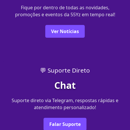
Fique por dentro de todas as novidades,
promoções e eventos da 55Yz em tempo real!
Ver Notícias
💬 Suporte Direto
Chat
Suporte direto via Telegram, respostas rápidas e
atendimento personalizado!
Falar Suporte