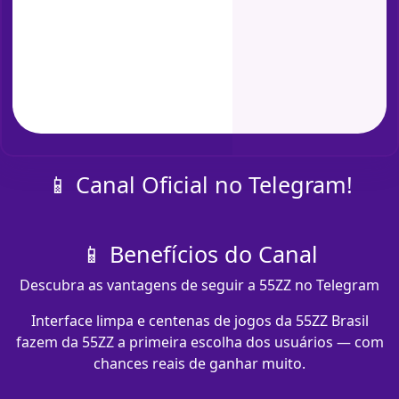
📱 Canal Oficial no Telegram!
📱 Benefícios do Canal
Descubra as vantagens de seguir a 55ZZ no Telegram
Interface limpa e centenas de jogos da 55ZZ Brasil
fazem da 55ZZ a primeira escolha dos usuários — com
chances reais de ganhar muito.