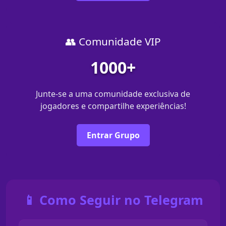
👥 Comunidade VIP
1000+
Junte-se a uma comunidade exclusiva de
jogadores e compartilhe experiências!
Entrar Grupo
📱 Como Seguir no Telegram