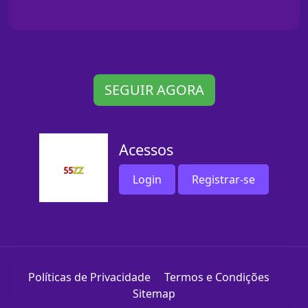
SEGUIR AGORA
Acessos
Login
Registrar-se
Políticas de Privacidade
Termos e Condições
Sitemap