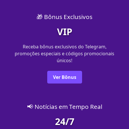
🎁 Bônus Exclusivos
VIP
Receba bônus exclusivos do Telegram,
promoções especiais e códigos promocionais
únicos!
Ver Bônus
📢 Notícias em Tempo Real
24/7