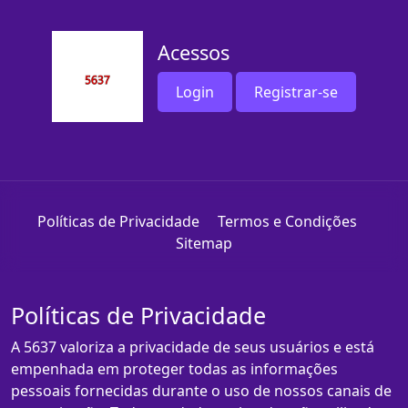
Acessos
Login
Registrar-se
Políticas de Privacidade
Termos e Condições
Sitemap
Políticas de Privacidade
A 5637 valoriza a privacidade de seus usuários e está
empenhada em proteger todas as informações
pessoais fornecidas durante o uso de nossos canais de