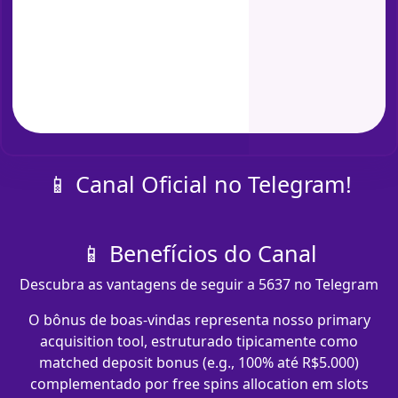
📱 Canal Oficial no Telegram!
📱 Benefícios do Canal
Descubra as vantagens de seguir a 5637 no Telegram
O bônus de boas-vindas representa nosso primary
acquisition tool, estruturado tipicamente como
matched deposit bonus (e.g., 100% até R$5.000)
complementado por free spins allocation em slots