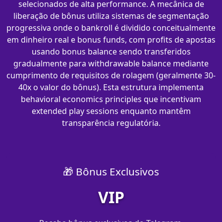
selecionados de alta performance. A mecânica de
liberação de bônus utiliza sistemas de segmentação
progressiva onde o bankroll é dividido conceitualmente
em dinheiro real e bonus funds, com profits de apostas
usando bonus balance sendo transferidos
gradualmente para withdrawable balance mediante
cumprimento de requisitos de rolagem (geralmente 30-
40x o valor do bônus). Esta estrutura implementa
behavioral economics principles que incentivam
extended play sessions enquanto mantêm
transparência regulatória.
🎁 Bônus Exclusivos
VIP