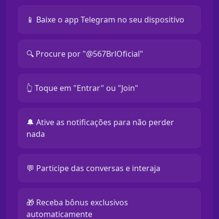
📱 Baixe o app Telegram no seu dispositivo
🔍 Procure por "@567BrlOficial"
👆 Toque em "Entrar" ou "Join"
🔔 Ative as notificações para não perder
nada
💬 Participe das conversas e interaja
🎁 Receba bônus exclusivos
automaticamente