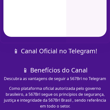
📱 Canal Oficial no Telegram!
📱 Benefícios do Canal
Descubra as vantagens de seguir a 567Brl no Telegram
Como plataforma oficial autorizada pelo governo
brasileiro, a 567Brl segue os princípios de segurança,
justiça e integridade da 567Brl Brasil , sendo referência
em todo o setor.