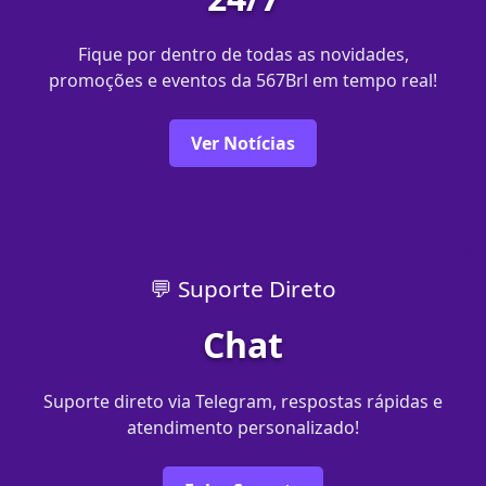
Fique por dentro de todas as novidades,
promoções e eventos da 567Brl em tempo real!
Ver Notícias
💬 Suporte Direto
Chat
Suporte direto via Telegram, respostas rápidas e
atendimento personalizado!