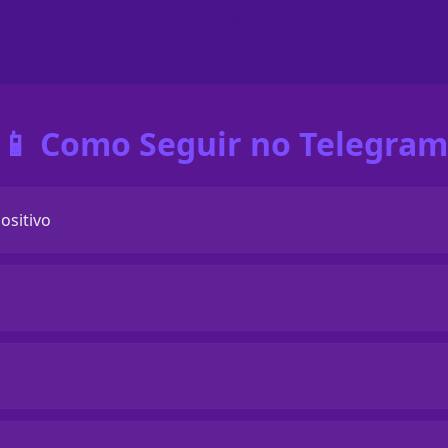
📱 Como Seguir no Telegram
ositivo