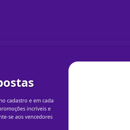
postas
no cadastro e em cada
promoções incríveis e
unte-se aos vencedores