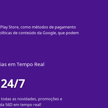
e Play Store, como métodos de pagamento
políticas de conteúdo da Google, que podem
cias em Tempo Real
24/7
e todas as novidades, promoções e
 da 56D em tempo real!