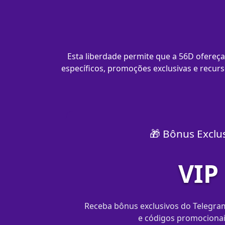
Esta liberdade permite que a 56D ofere
específicos, promoções exclusivas e recur
🎁 Bônus Exclu
VIP
Receba bônus exclusivos do Telegra
e códigos promocionai