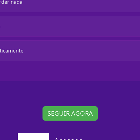
erder nada
a
aticamente
SEGUIR AGORA