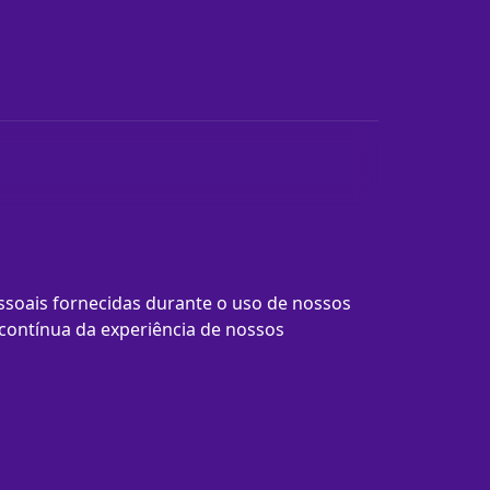
ssoais fornecidas durante o uso de nossos
 contínua da experiência de nossos