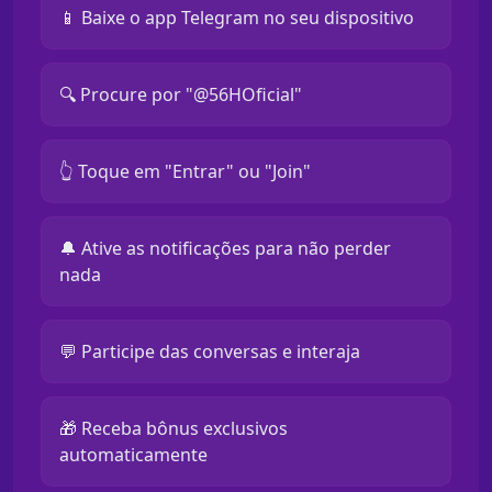
📱 Baixe o app Telegram no seu dispositivo
🔍 Procure por "@56HOficial"
👆 Toque em "Entrar" ou "Join"
🔔 Ative as notificações para não perder
nada
💬 Participe das conversas e interaja
🎁 Receba bônus exclusivos
automaticamente