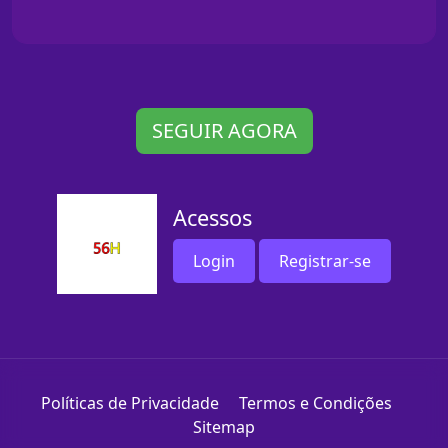
SEGUIR AGORA
Acessos
Login
Registrar-se
Políticas de Privacidade
Termos e Condições
Sitemap