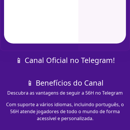
📱 Canal Oficial no Telegram!
📱 Benefícios do Canal
Descubra as vantagens de seguir a 56H no Telegram
Com suporte a vários idiomas, incluindo português, o
56H atende jogadores de todo o mundo de forma
acessível e personalizada.