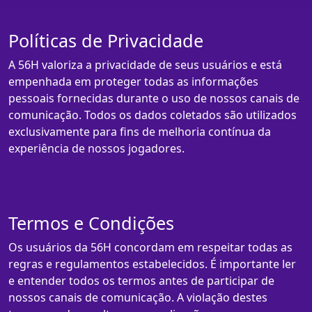
Políticas de Privacidade
A 56H valoriza a privacidade de seus usuários e está
empenhada em proteger todas as informações
pessoais fornecidas durante o uso de nossos canais de
comunicação. Todos os dados coletados são utilizados
exclusivamente para fins de melhoria contínua da
experiência de nossos jogadores.
Termos e Condições
Os usuários da 56H concordam em respeitar todas as
regras e regulamentos estabelecidos. É importante ler
e entender todos os termos antes de participar de
nossos canais de comunicação. A violação destes