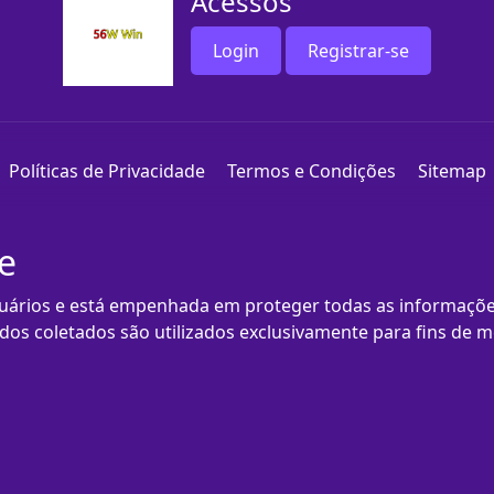
Acessos
Login
Registrar-se
Políticas de Privacidade
Termos e Condições
Sitemap
de
suários e está empenhada em proteger todas as informaçõe
os coletados são utilizados exclusivamente para fins de m