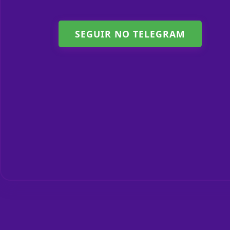
SEGUIR NO TELEGRAM