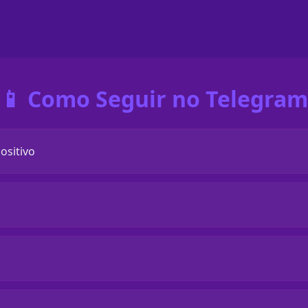
📱 Como Seguir no Telegram
ositivo