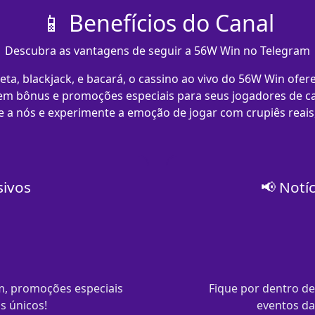
📱 Benefícios do Canal
Descubra as vantagens de seguir a 56W Win no Telegram
a, blackjack, e bacará, o cassino ao vivo do 56W Win ofer
em bônus e promoções especiais para seus jogadores de cas
 a nós e experimente a emoção de jogar com crupiês reais,
sivos
📢 Notí
m, promoções especiais
Fique por dentro d
s únicos!
eventos da