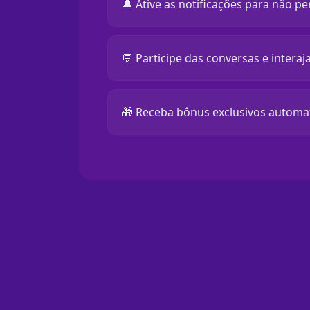
🔔 Ative as notificações para não p
💬 Participe das conversas e interaj
🎁 Receba bônus exclusivos autom