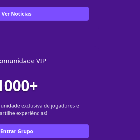
Ver Notícias
Comunidade VIP
1000+
unidade exclusiva de jogadores e
rtilhe experiências!
Entrar Grupo