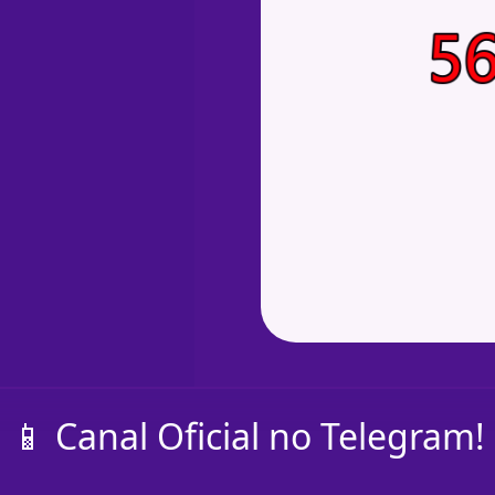
📱 Canal Oficial no Telegram!