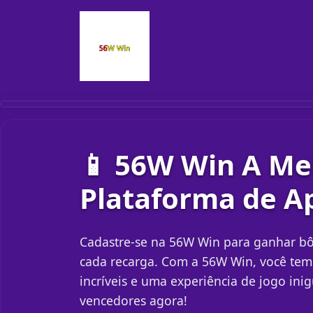
📱 56W Win A Me
Plataforma de A
Cadastre-se na 56W Win para ganhar b
cada recarga. Com a 56W Win, você te
incríveis e uma experiência de jogo inig
vencedores agora!