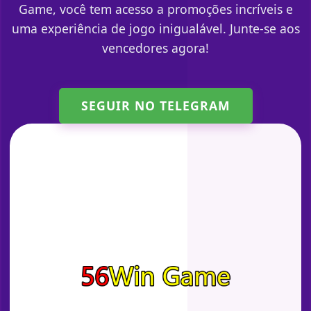
Game, você tem acesso a promoções incríveis e
uma experiência de jogo inigualável. Junte-se aos
vencedores agora!
SEGUIR NO TELEGRAM