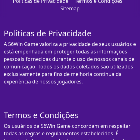
Políticas de Privacidade
Termos e Condições
Sitemap
Políticas de Privacidade
A 56Win Game valoriza a privacidade de seus usuários e
está empenhada em proteger todas as informações
pessoais fornecidas durante o uso de nossos canais de
comunicação. Todos os dados coletados são utilizados
exclusivamente para fins de melhoria contínua da
experiência de nossos jogadores.
Termos e Condições
Os usuários da 56Win Game concordam em respeitar
todas as regras e regulamentos estabelecidos. É