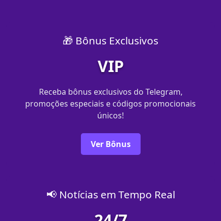
🎁 Bônus Exclusivos
VIP
Receba bônus exclusivos do Telegram,
promoções especiais e códigos promocionais
únicos!
Ver Bônus
📢 Notícias em Tempo Real
24/7