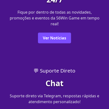
Fique por dentro de todas as novidades,
promoções e eventos da 56Win Game em tempo
real!
Ver Notícias
💬 Suporte Direto
Chat
Suporte direto via Telegram, respostas rápidas e
atendimento personalizado!