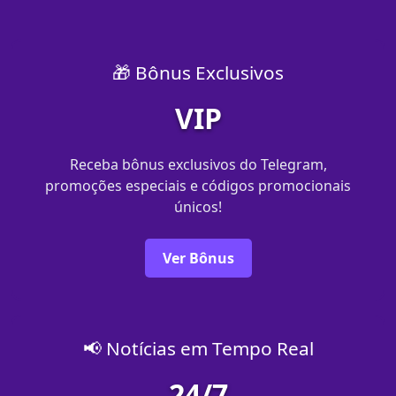
🎁 Bônus Exclusivos
VIP
Receba bônus exclusivos do Telegram,
promoções especiais e códigos promocionais
únicos!
Ver Bônus
📢 Notícias em Tempo Real
24/7