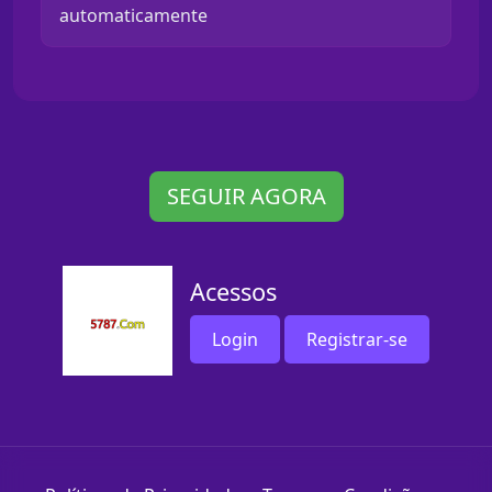
automaticamente
SEGUIR AGORA
Acessos
Login
Registrar-se