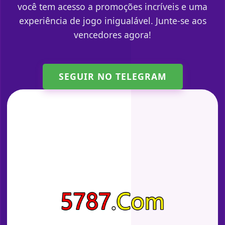
você tem acesso a promoções incríveis e uma
experiência de jogo inigualável. Junte-se aos
vencedores agora!
SEGUIR NO TELEGRAM