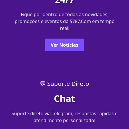
Fique por dentro de todas as novidades,
promoções e eventos da 5787.Com em tempo
real!
Ver Notícias
💬 Suporte Direto
Chat
Suporte direto via Telegram, respostas rápidas e
atendimento personalizado!