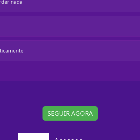
erder nada
a
aticamente
SEGUIR AGORA