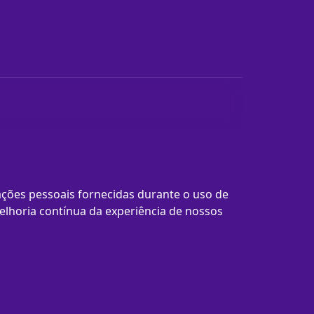
ações pessoais fornecidas durante o uso de
elhoria contínua da experiência de nossos