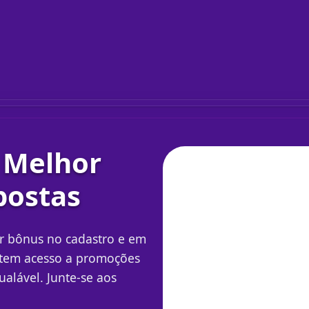
A Melhor
postas
r bônus no cadastro e em
 tem acesso a promoções
ualável. Junte-se aos