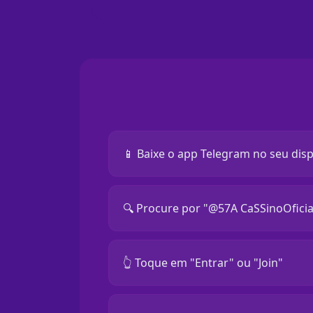
📱 Baixe o app Telegram no seu disp
🔍 Procure por "@57A CaSSinoOficia
👆 Toque em "Entrar" ou "Join"