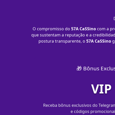
O compromisso do
57A CaSSino
com a pro
que sustentam a reputação e a credibilida
postura transparente, o
57A CaSSino
g
🎁 Bônus Exclu
VIP
Receba bônus exclusivos do Telegra
e códigos promocionai