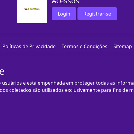
Acessos
Login
Registrar-se
Políticas de Privacidade
Termos e Condições
Sitemap
de
us usuários e está empenhada em proteger todas as inform
os coletados são utilizados exclusivamente para fins de m