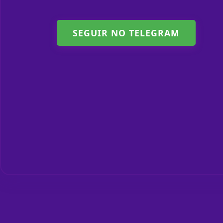
SEGUIR NO TELEGRAM