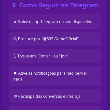
📱 Como Seguir no Telegram
📱 Baixe o app Telegram no seu dispositivo
🔍 Procure por "@595 GameOficial"
👆 Toque em "Entrar" ou "Join"
🔔 Ative as notificações para não perder
nada
💬 Participe das conversas e interaja