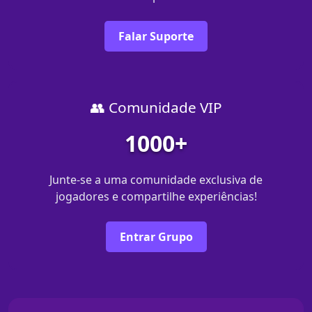
Falar Suporte
👥 Comunidade VIP
1000+
Junte-se a uma comunidade exclusiva de
jogadores e compartilhe experiências!
Entrar Grupo