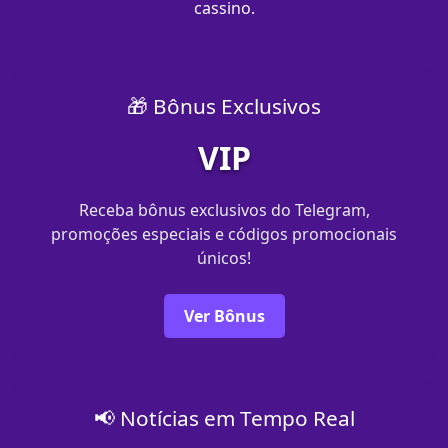
cassino.
🎁 Bônus Exclusivos
VIP
Receba bônus exclusivos do Telegram,
promoções especiais e códigos promocionais
únicos!
Ver Bônus
📢 Notícias em Tempo Real