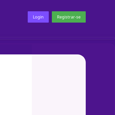
Login
Registrar-se