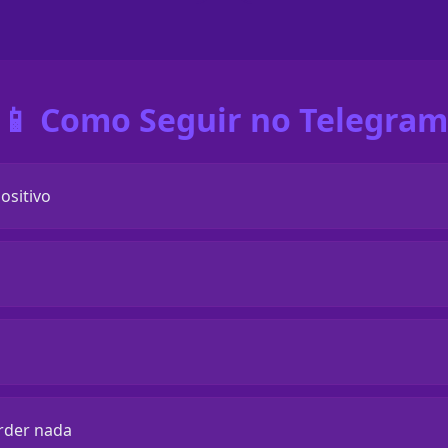
📱 Como Seguir no Telegram
ositivo
erder nada