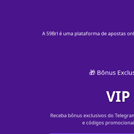
A 59Brl é uma plataforma de apostas on
🎁 Bônus Exclu
VIP
Receba bônus exclusivos do Telegra
e códigos promocionai