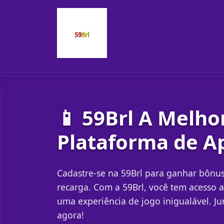
📱 59Brl A Melho
Plataforma de A
Cadastre-se na 59Brl para ganhar bônu
recarga. Com a 59Brl, você tem acesso a
uma experiência de jogo inigualável. J
agora!