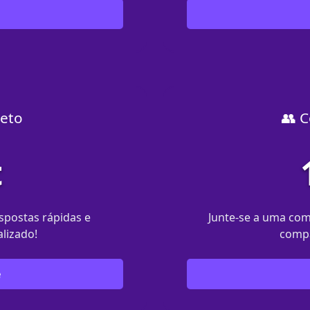
reto
👥 
t
espostas rápidas e
Junte-se a uma com
lizado!
compa
e