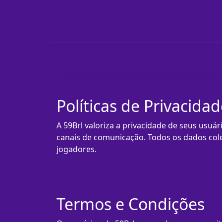
Políticas de Privacida
A 59Brl valoriza a privacidade de seus usu
canais de comunicação. Todos os dados cole
jogadores.
Termos e Condições