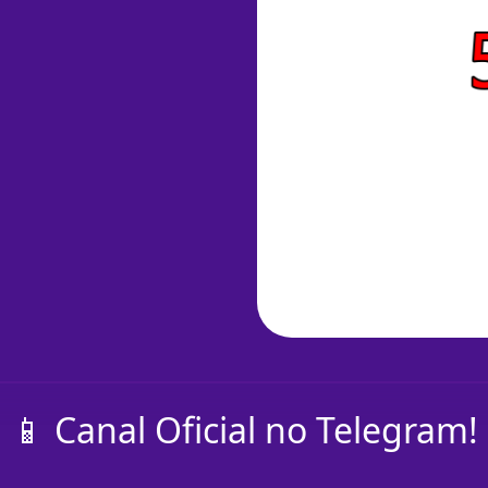
📱 Canal Oficial no Telegram!