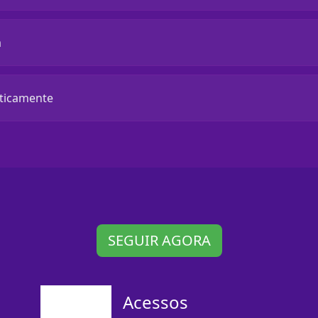
a
aticamente
SEGUIR AGORA
Acessos