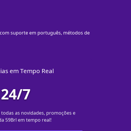
o, com suporte em português, métodos de
cias em Tempo Real
24/7
e todas as novidades, promoções e
da 59Brl em tempo real!