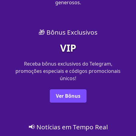
generosos.
🎁 Bônus Exclusivos
VIP
Receba bônus exclusivos do Telegram,
promoções especiais e códigos promocionais
únicos!
Ver Bônus
📢 Notícias em Tempo Real