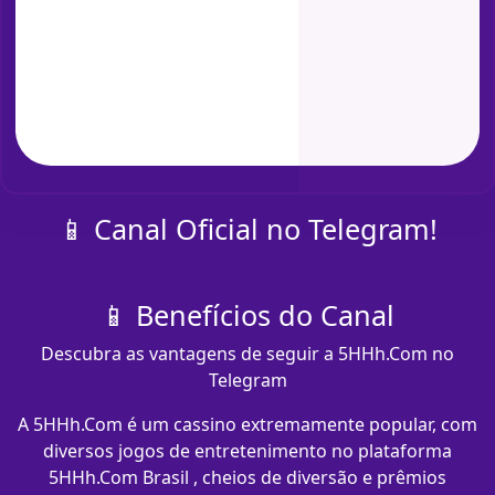
📱 Canal Oficial no Telegram!
📱 Benefícios do Canal
Descubra as vantagens de seguir a 5HHh.Com no
Telegram
A 5HHh.Com é um cassino extremamente popular, com
diversos jogos de entretenimento no plataforma
5HHh.Com Brasil , cheios de diversão e prêmios