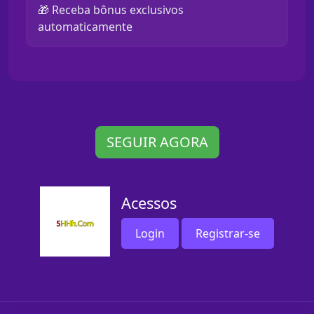
🎁 Receba bônus exclusivos
automaticamente
SEGUIR AGORA
Acessos
Login
Registrar-se