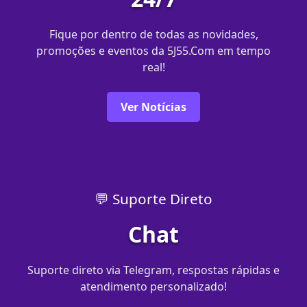
Fique por dentro de todas as novidades,
promoções e eventos da 5J55.Com em tempo
real!
Ver Notícias
💬 Suporte Direto
Chat
Suporte direto via Telegram, respostas rápidas e
atendimento personalizado!