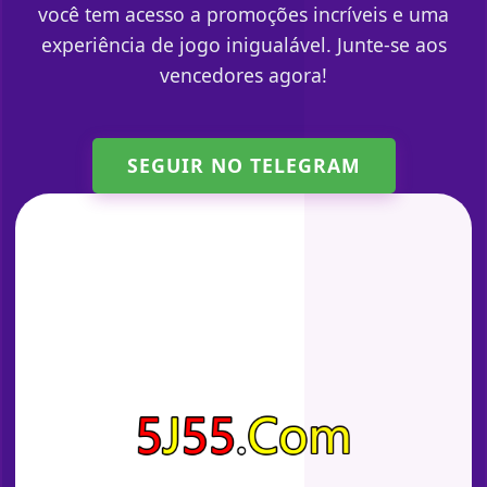
você tem acesso a promoções incríveis e uma
experiência de jogo inigualável. Junte-se aos
vencedores agora!
SEGUIR NO TELEGRAM