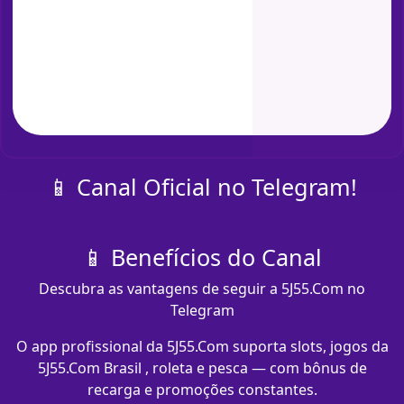
📱 Canal Oficial no Telegram!
📱 Benefícios do Canal
Descubra as vantagens de seguir a 5J55.Com no
Telegram
O app profissional da 5J55.Com suporta slots, jogos da
5J55.Com Brasil , roleta e pesca — com bônus de
recarga e promoções constantes.