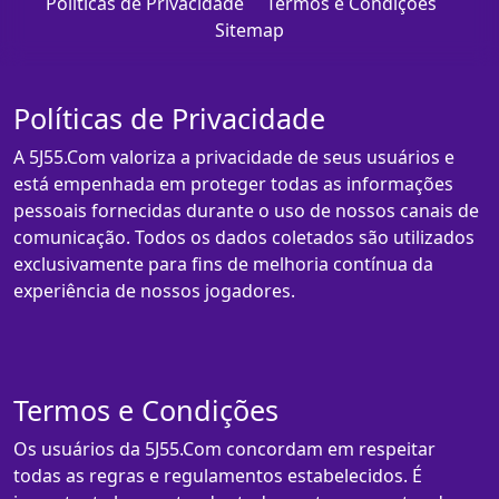
Políticas de Privacidade
Termos e Condições
Sitemap
Políticas de Privacidade
A 5J55.Com valoriza a privacidade de seus usuários e
está empenhada em proteger todas as informações
pessoais fornecidas durante o uso de nossos canais de
comunicação. Todos os dados coletados são utilizados
exclusivamente para fins de melhoria contínua da
experiência de nossos jogadores.
Termos e Condições
Os usuários da 5J55.Com concordam em respeitar
todas as regras e regulamentos estabelecidos. É