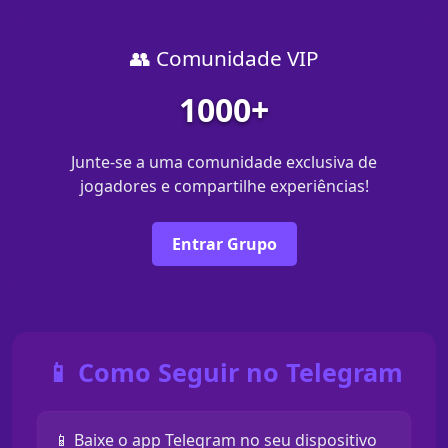
👥 Comunidade VIP
1000+
Junte-se a uma comunidade exclusiva de
jogadores e compartilhe experiências!
Entrar Grupo
📱 Como Seguir no Telegram
📱 Baixe o app Telegram no seu dispositivo