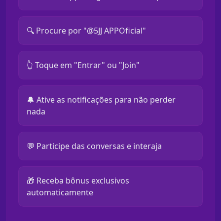
🔍 Procure por "@5JJ APPOficial"
👆 Toque em "Entrar" ou "Join"
🔔 Ative as notificações para não perder
nada
💬 Participe das conversas e interaja
🎁 Receba bônus exclusivos
automaticamente