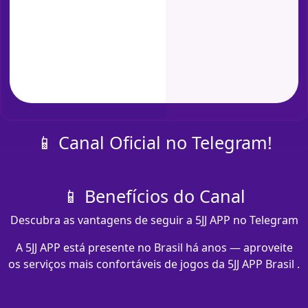
📱 Canal Oficial no Telegram!
📱 Benefícios do Canal
Descubra as vantagens de seguir a 5JJ APP no Telegram
A 5JJ APP está presente no Brasil há anos — aproveite
os serviços mais confortáveis de jogos da 5JJ APP Brasil .