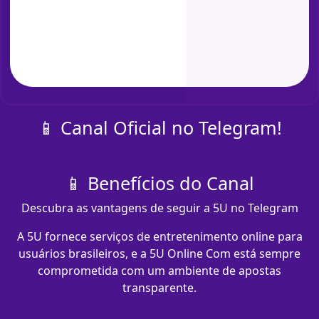
📱 Canal Oficial no Telegram!
📱 Benefícios do Canal
Descubra as vantagens de seguir a 5U no Telegram
A 5U fornece serviços de entretenimento online para
usuários brasileiros, e a 5U Online Com está sempre
comprometida com um ambiente de apostas
transparente.