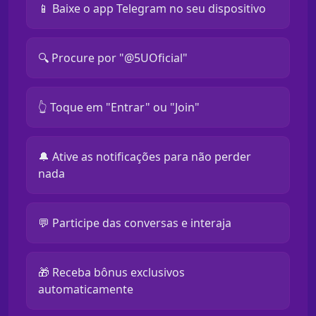
📱 Baixe o app Telegram no seu dispositivo
🔍 Procure por "@5UOficial"
👆 Toque em "Entrar" ou "Join"
🔔 Ative as notificações para não perder
nada
💬 Participe das conversas e interaja
🎁 Receba bônus exclusivos
automaticamente