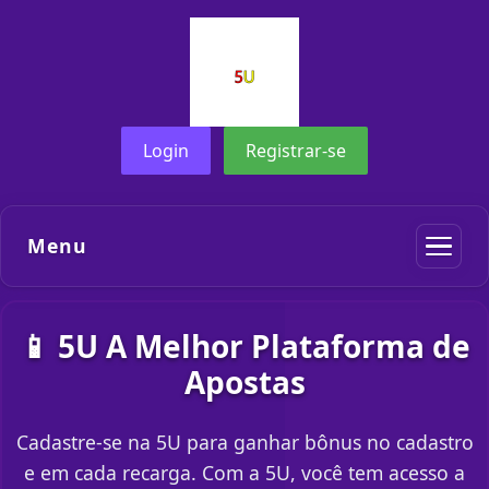
Login
Registrar-se
Menu
📱 5U A Melhor Plataforma de
Apostas
Cadastre-se na 5U para ganhar bônus no cadastro
e em cada recarga. Com a 5U, você tem acesso a