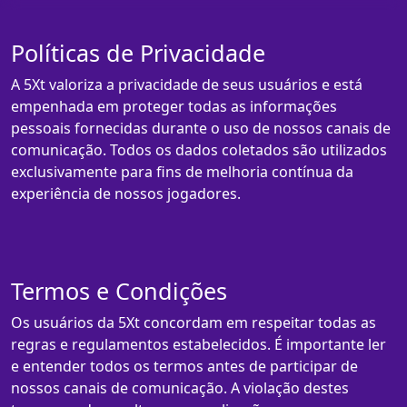
Políticas de Privacidade
A 5Xt valoriza a privacidade de seus usuários e está
empenhada em proteger todas as informações
pessoais fornecidas durante o uso de nossos canais de
comunicação. Todos os dados coletados são utilizados
exclusivamente para fins de melhoria contínua da
experiência de nossos jogadores.
Termos e Condições
Os usuários da 5Xt concordam em respeitar todas as
regras e regulamentos estabelecidos. É importante ler
e entender todos os termos antes de participar de
nossos canais de comunicação. A violação destes