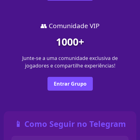
👥 Comunidade VIP
1000+
Junte-se a uma comunidade exclusiva de
jogadores e compartilhe experiências!
Entrar Grupo
📱 Como Seguir no Telegram