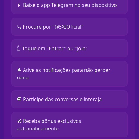
📱 Baixe o app Telegram no seu dispositivo
🔍 Procure por "@5XtOficial"
👆 Toque em "Entrar" ou "Join"
🔔 Ative as notificações para não perder
nada
💬 Participe das conversas e interaja
🎁 Receba bônus exclusivos
automaticamente