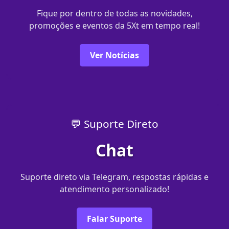
Fique por dentro de todas as novidades,
promoções e eventos da 5Xt em tempo real!
Ver Notícias
💬 Suporte Direto
Chat
Suporte direto via Telegram, respostas rápidas e
atendimento personalizado!
Falar Suporte