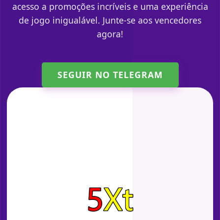
acesso a promoções incríveis e uma experiência
de jogo inigualável. Junte-se aos vencedores
agora!
SEGUIR NO TELEGRAM