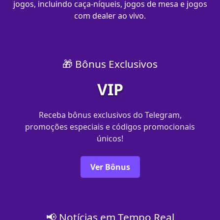
jogos, incluindo caça-níqueis, jogos de mesa e jogos
com dealer ao vivo.
🎁 Bônus Exclusivos
VIP
Receba bônus exclusivos do Telegram,
promoções especiais e códigos promocionais
únicos!
Ver Bônus
📢 Notícias em Tempo Real