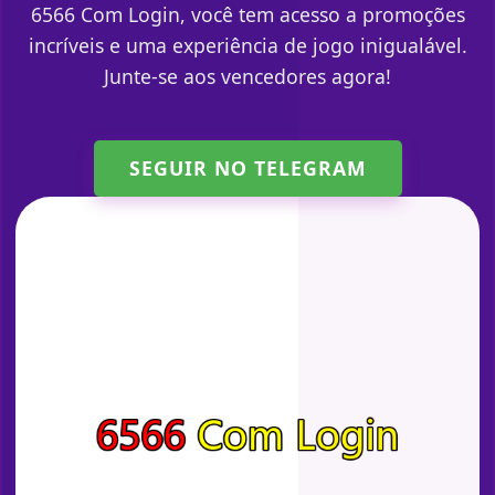
6566 Com Login, você tem acesso a promoções
incríveis e uma experiência de jogo inigualável.
Junte-se aos vencedores agora!
SEGUIR NO TELEGRAM