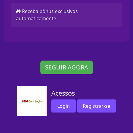
🎁 Receba bônus exclusivos
automaticamente
SEGUIR AGORA
Acessos
Login
Registrar-se