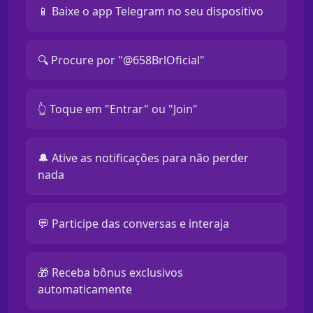
📱 Baixe o app Telegram no seu dispositivo
🔍 Procure por "@658BrlOficial"
👆 Toque em "Entrar" ou "Join"
🔔 Ative as notificações para não perder
nada
💬 Participe das conversas e interaja
🎁 Receba bônus exclusivos
automaticamente