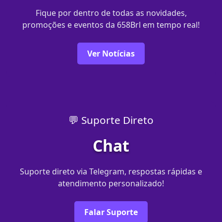
Fique por dentro de todas as novidades,
promoções e eventos da 658Brl em tempo real!
Ver Notícias
💬 Suporte Direto
Chat
Suporte direto via Telegram, respostas rápidas e
atendimento personalizado!
Falar Suporte