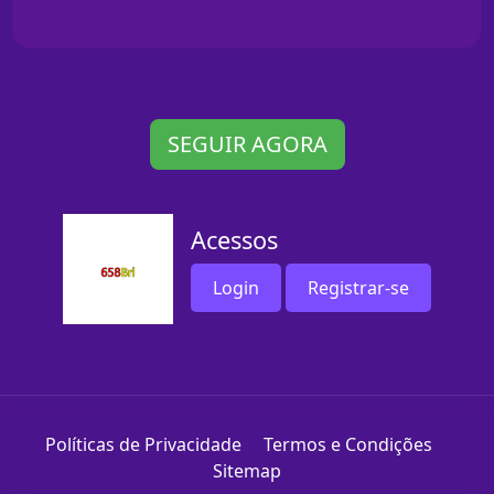
SEGUIR AGORA
Acessos
Login
Registrar-se
Políticas de Privacidade
Termos e Condições
Sitemap