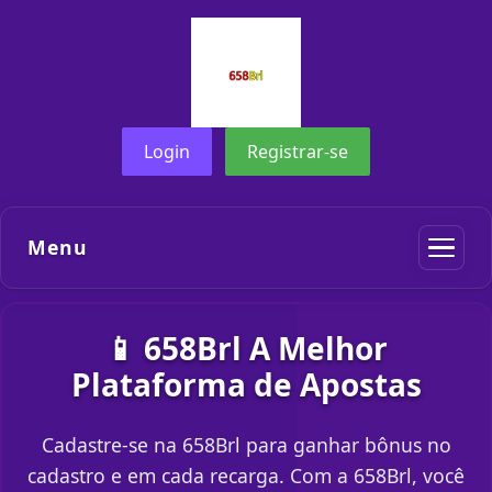
Login
Registrar-se
Menu
📱 658Brl A Melhor
Plataforma de Apostas
Cadastre-se na 658Brl para ganhar bônus no
cadastro e em cada recarga. Com a 658Brl, você