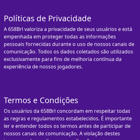
Políticas de Privacidade
A 658Brl valoriza a privacidade de seus usuários e está
empenhada em proteger todas as informações
pessoais fornecidas durante o uso de nossos canais de
comunicação. Todos os dados coletados são utilizados
exclusivamente para fins de melhoria contínua da
experiência de nossos jogadores.
Termos e Condições
Os usuários da 658Brl concordam em respeitar todas
as regras e regulamentos estabelecidos. É importante
ler e entender todos os termos antes de participar de
nossos canais de comunicação. A violação destes