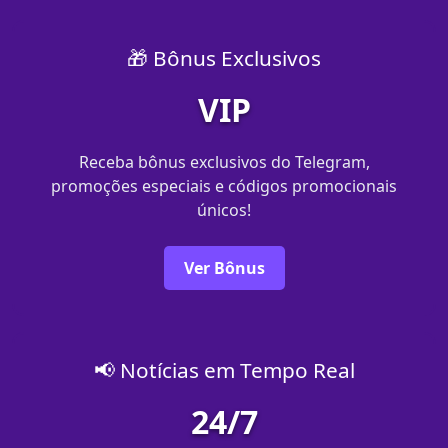
🎁 Bônus Exclusivos
VIP
Receba bônus exclusivos do Telegram,
promoções especiais e códigos promocionais
únicos!
Ver Bônus
📢 Notícias em Tempo Real
24/7