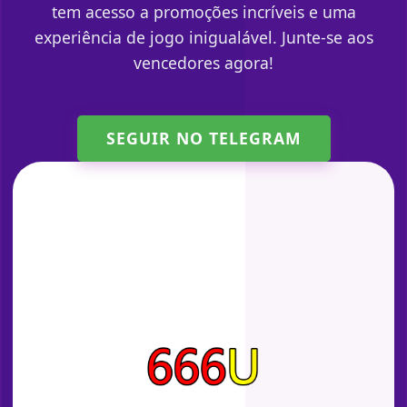
tem acesso a promoções incríveis e uma
experiência de jogo inigualável. Junte-se aos
vencedores agora!
SEGUIR NO TELEGRAM