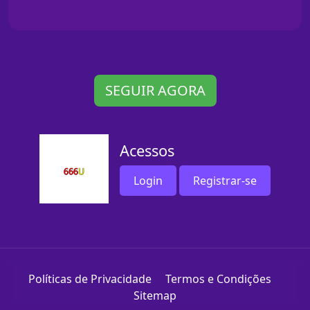
SEGUIR AGORA
Acessos
Login
Registrar-se
Políticas de Privacidade
Termos e Condições
Sitemap