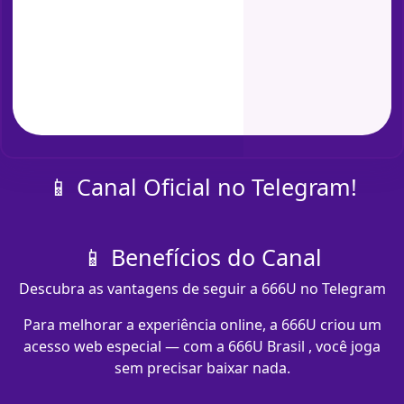
📱 Canal Oficial no Telegram!
📱 Benefícios do Canal
Descubra as vantagens de seguir a 666U no Telegram
Para melhorar a experiência online, a 666U criou um
acesso web especial — com a 666U Brasil , você joga
sem precisar baixar nada.