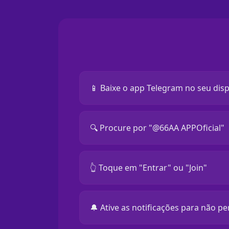
📱 Baixe o app Telegram no seu disp
🔍 Procure por "@66AA APPOficial"
👆 Toque em "Entrar" ou "Join"
🔔 Ative as notificações para não p