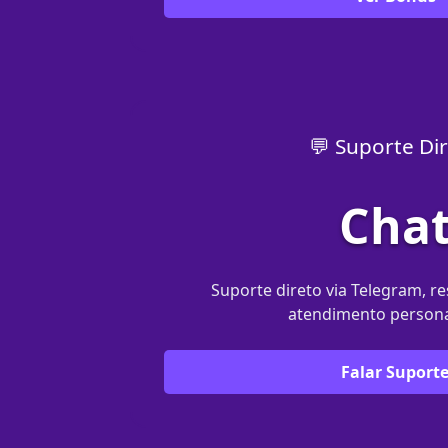
💬 Suporte Di
Cha
Suporte direto via Telegram, r
atendimento persona
Falar Suport