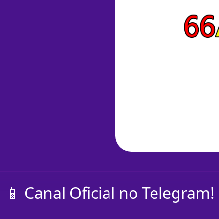
📱 Canal Oficial no Telegram!