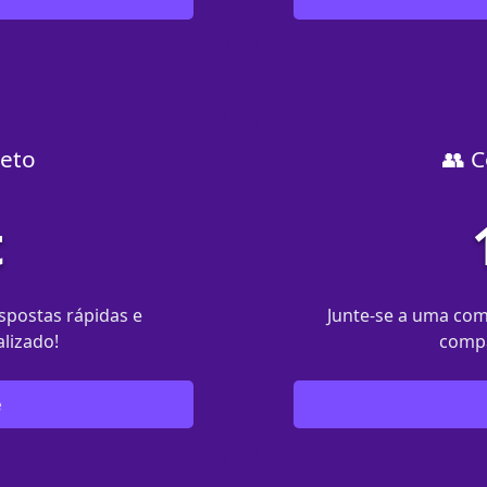
reto
👥 
t
espostas rápidas e
Junte-se a uma com
lizado!
compa
e