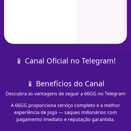
📱 Canal Oficial no Telegram!
📱 Benefícios do Canal
Descubra as vantagens de seguir a 66GG no Telegram
A 66GG proporciona serviço completo e a melhor
experiência de jogo — saques milionários com
pagamento imediato e reputação garantida.