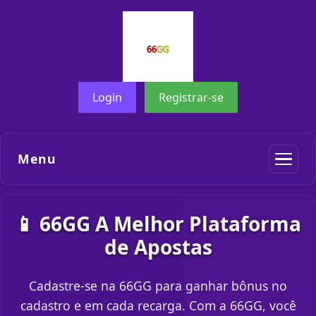
Login
Registrar-se
Menu
📱 66GG A Melhor Plataforma
de Apostas
Cadastre-se na 66GG para ganhar bônus no
cadastro e em cada recarga. Com a 66GG, você