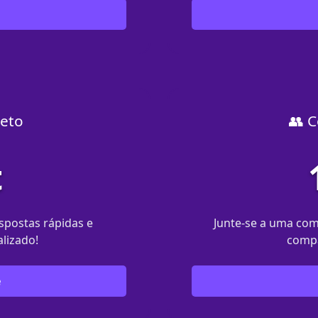
reto
👥 
t
espostas rápidas e
Junte-se a uma com
lizado!
compa
e