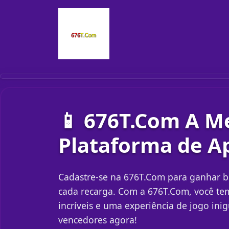
📱 676T.Com A M
Plataforma de A
Cadastre-se na 676T.Com para ganhar b
cada recarga. Com a 676T.Com, você te
incríveis e uma experiência de jogo inig
vencedores agora!