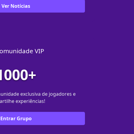
Ver Notícias
Comunidade VIP
1000+
unidade exclusiva de jogadores e
rtilhe experiências!
Entrar Grupo