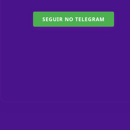
SEGUIR NO TELEGRAM