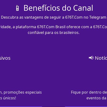
📱 Benefícios do Canal
Descubra as vantagens de seguir a 676T.Com no Telegram
ridade, a plataforma 676T.Com Brasil oferece com a 676T.
confiável para os brasileiros.
sivos
📢 Notí
m, promoções especiais
Fique por dentro d
s únicos!
eventos da