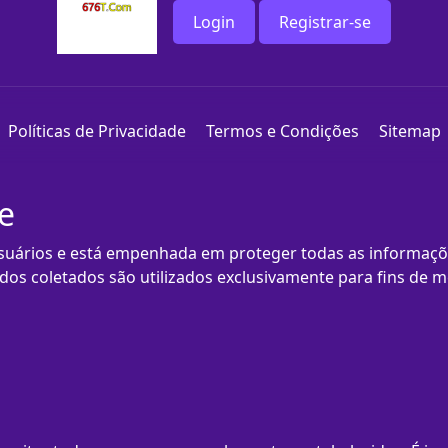
Login
Registrar-se
Políticas de Privacidade
Termos e Condições
Sitemap
de
usuários e está empenhada em proteger todas as informaçõ
os coletados são utilizados exclusivamente para fins de m