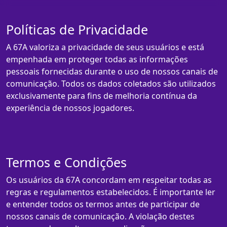
Políticas de Privacidade
A 67A valoriza a privacidade de seus usuários e está
empenhada em proteger todas as informações
pessoais fornecidas durante o uso de nossos canais de
comunicação. Todos os dados coletados são utilizados
exclusivamente para fins de melhoria contínua da
experiência de nossos jogadores.
Termos e Condições
Os usuários da 67A concordam em respeitar todas as
regras e regulamentos estabelecidos. É importante ler
e entender todos os termos antes de participar de
nossos canais de comunicação. A violação destes