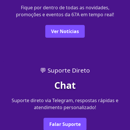
Fique por dentro de todas as novidades,
promoções e eventos da 67A em tempo real!
Ver Notícias
💬 Suporte Direto
Chat
Suporte direto via Telegram, respostas rápidas e
atendimento personalizado!
Falar Suporte