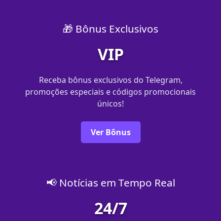
🎁 Bônus Exclusivos
VIP
Receba bônus exclusivos do Telegram,
promoções especiais e códigos promocionais
únicos!
Ver Bônus
📢 Notícias em Tempo Real
24/7