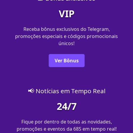
VIP
Receba bônus exclusivos do Telegram,
promoções especiais e códigos promocionais
únicos!
Ver Bônus
📢 Notícias em Tempo Real
24/7
Fique por dentro de todas as novidades,
promoções e eventos da 68S em tempo real!