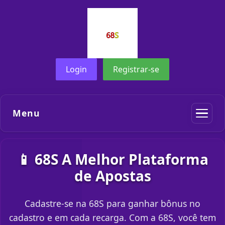
Login
Registrar-se
Menu
📱 68S A Melhor Plataforma
de Apostas
Cadastre-se na 68S para ganhar bônus no
cadastro e em cada recarga. Com a 68S, você tem