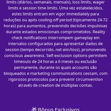
limits (diários, semanais, mensais), loss limits, wager
limits e session time limits. Uma vez estabelecidos,
estes limits entram em vigor immediately para
reduções ou após cooling-off period (tipicamente 24-72
horas) para aumentos, prevenindo decisões impulsivas
durante estados emocionais comprometidos. Reality
check notifications interrompem gameplay em
intervalos configurados para apresentar dados de
session (tempo decorrido, net win/loss), promovendo
conscious awareness. Self-exclusion options permitem
timeouts de 24 horas a 6 meses ou exclusão
permanente, durante os quais accounts são
bloqueados e marketing communications cessam, com
rigorosos protocolos para prevenir circumvention
através de creation de múltiplas contas.
🎁 Bônus Exclusivos