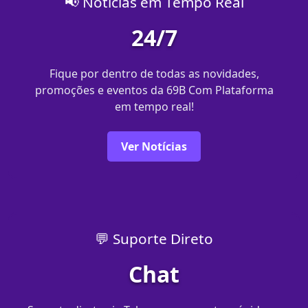
📢 Notícias em Tempo Real
24/7
Fique por dentro de todas as novidades,
promoções e eventos da 69B Com Plataforma
em tempo real!
Ver Notícias
💬 Suporte Direto
Chat