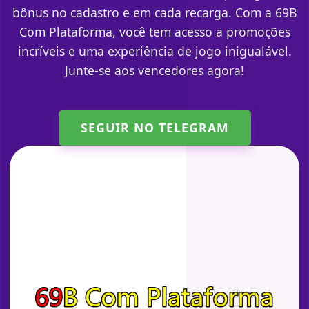
bônus no cadastro e em cada recarga. Com a 69B
Com Plataforma, você tem acesso a promoções
incríveis e uma experiência de jogo inigualável.
Junte-se aos vencedores agora!
SEGUIR NO TELEGRAM