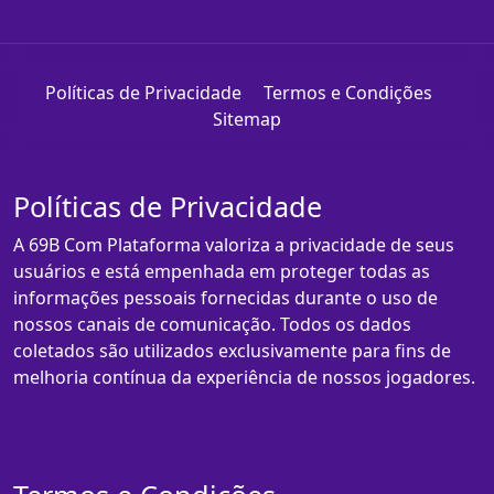
Políticas de Privacidade
Termos e Condições
Sitemap
Políticas de Privacidade
A 69B Com Plataforma valoriza a privacidade de seus
usuários e está empenhada em proteger todas as
informações pessoais fornecidas durante o uso de
nossos canais de comunicação. Todos os dados
coletados são utilizados exclusivamente para fins de
melhoria contínua da experiência de nossos jogadores.