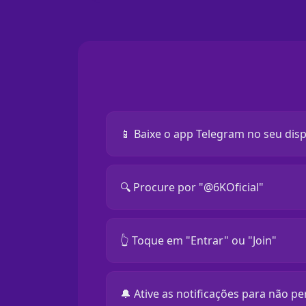
📱 Baixe o app Telegram no seu disp
🔍 Procure por "@6KOficial"
👆 Toque em "Entrar" ou "Join"
🔔 Ative as notificações para não p