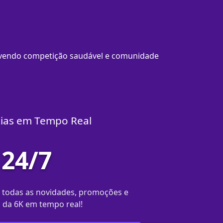
movendo competição saudável e comunidade
cias em Tempo Real
24/7
e todas as novidades, promoções e
 da 6K em tempo real!