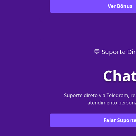
Ver Bônus
💬 Suporte Di
Cha
Suporte direto via Telegram, r
atendimento persona
Falar Suport