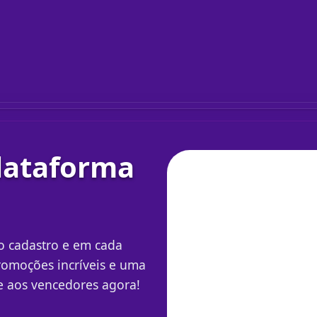
Plataforma
o cadastro e em cada
romoções incríveis e uma
se aos vencedores agora!