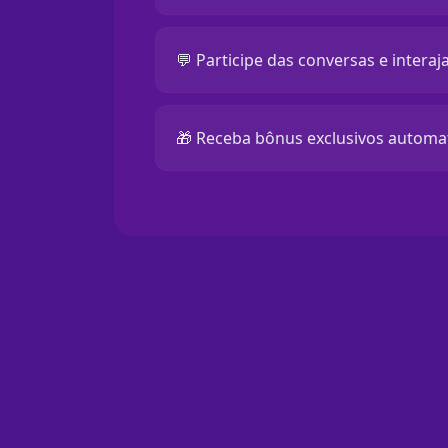
💬 Participe das conversas e interaj
🎁 Receba bônus exclusivos autom