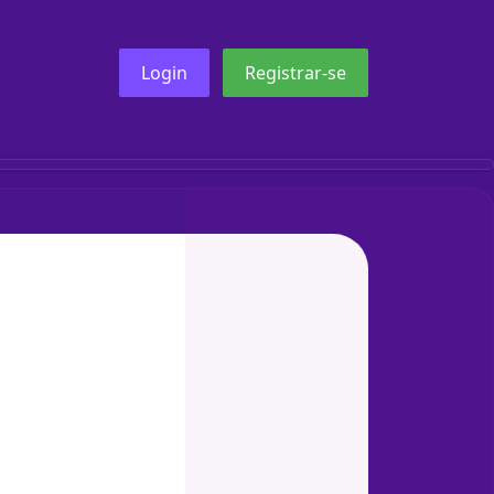
Login
Registrar-se