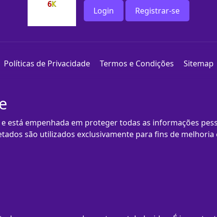
Login
Registrar-se
Políticas de Privacidade
Termos e Condições
Sitemap
de
os e está empenhada em proteger todas as informações pes
tados são utilizados exclusivamente para fins de melhoria