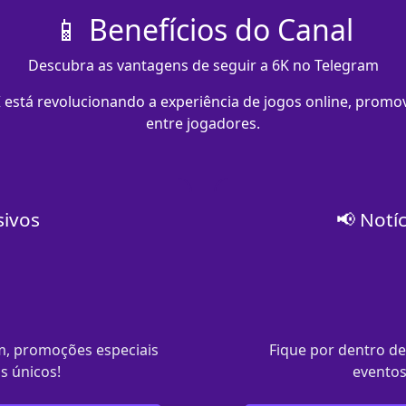
📱 Benefícios do Canal
Descubra as vantagens de seguir a 6K no Telegram
K
está revolucionando a experiência de jogos online, pro
entre jogadores.
sivos
📢 Notí
m, promoções especiais
Fique por dentro d
s únicos!
eventos