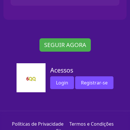
SEGUIR AGORA
Acessos
Login
Registrar-se
Políticas de Privacidade
Termos e Condições