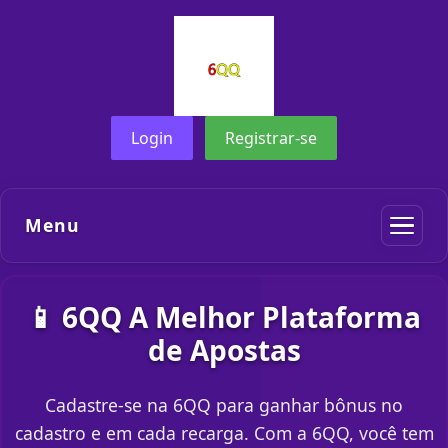
Login
Registrar-se
Menu
📱 6QQ A Melhor Plataforma
de Apostas
Cadastre-se na 6QQ para ganhar bônus no
cadastro e em cada recarga. Com a 6QQ, você tem