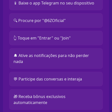
📱 Baixe o app Telegram no seu dispositivo
🔍 Procure por "@6ZOficial"
👆 Toque em "Entrar" ou "Join"
🔔 Ative as notificações para não perder
nada
💬 Participe das conversas e interaja
🎁 Receba bônus exclusivos
automaticamente