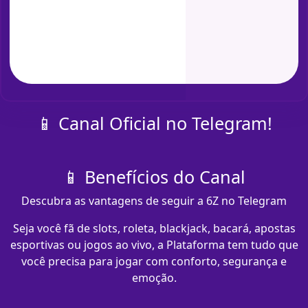
📱 Canal Oficial no Telegram!
📱 Benefícios do Canal
Descubra as vantagens de seguir a 6Z no Telegram
Seja você fã de slots, roleta, blackjack, bacará, apostas
esportivas ou jogos ao vivo, a Plataforma tem tudo que
você precisa para jogar com conforto, segurança e
emoção.