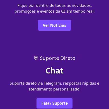
Fique por dentro de todas as novidades,
promoções e eventos da 6Z em tempo real!
Ver Notícias
💬 Suporte Direto
Chat
Suporte direto via Telegram, respostas rápidas e
atendimento personalizado!
Falar Suporte