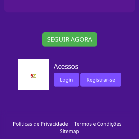
SEGUIR AGORA
Acessos
Login
Registrar-se
Políticas de Privacidade
Termos e Condições
Sitemap