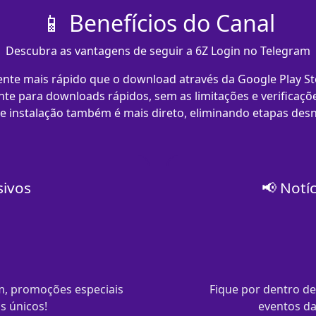
📱 Benefícios do Canal
Descubra as vantagens de seguir a 6Z Login no Telegram
ente mais rápido que o download através da Google Play S
e para downloads rápidos, sem as limitações e verificações 
e instalação também é mais direto, eliminando etapas desn
sivos
📢 Notí
m, promoções especiais
Fique por dentro d
s únicos!
eventos da