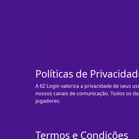
Políticas de Privacida
A 6Z Login valoriza a privacidade de seus 
nossos canais de comunicação. Todos os dad
jogadores.
Termos e Condições