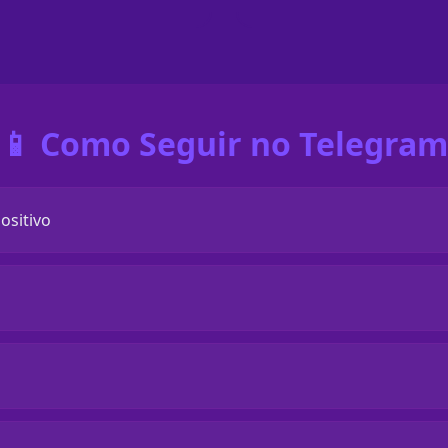
📱 Como Seguir no Telegram
ositivo