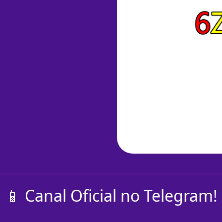
📱 Canal Oficial no Telegram!