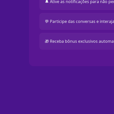
🔔 Ative as notificações para não p
💬 Participe das conversas e interaj
🎁 Receba bônus exclusivos autom