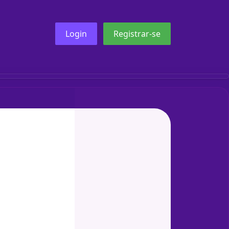
Login
Registrar-se