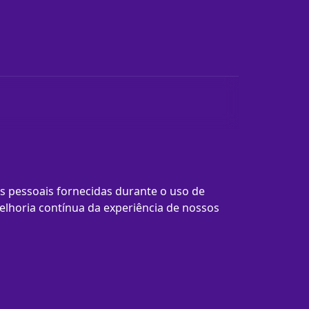
s pessoais fornecidas durante o uso de
elhoria contínua da experiência de nossos