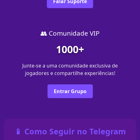
Falar Suporte
👥 Comunidade VIP
1000+
Junte-se a uma comunidade exclusiva de
jogadores e compartilhe experiências!
Entrar Grupo
📱 Como Seguir no Telegram