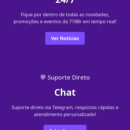
Fique por dentro de todas as novidades,
promoções e eventos da 718Br em tempo real!
Ver Notícias
💬 Suporte Direto
Chat
Suporte direto via Telegram, respostas rápidas e
atendimento personalizado!