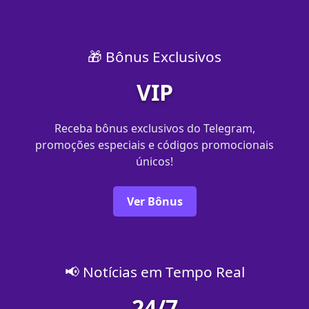
🎁 Bônus Exclusivos
VIP
Receba bônus exclusivos do Telegram,
promoções especiais e códigos promocionais
únicos!
Ver Bônus
📢 Notícias em Tempo Real
24/7