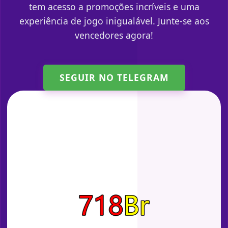
tem acesso a promoções incríveis e uma
experiência de jogo inigualável. Junte-se aos
vencedores agora!
SEGUIR NO TELEGRAM