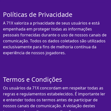
Políticas de Privacidade
A 71X valoriza a privacidade de seus usuários e está
empenhada em proteger todas as informações
pessoais fornecidas durante o uso de nossos canais de
comunicação. Todos os dados coletados são utilizados
exclusivamente para fins de melhoria contínua da
experiência de nossos jogadores.
Termos e Condições
Os usuários da 71X concordam em respeitar todas as
regras e regulamentos estabelecidos. É importante ler
e entender todos os termos antes de participar de
nossos canais de comunicação. A violação destes