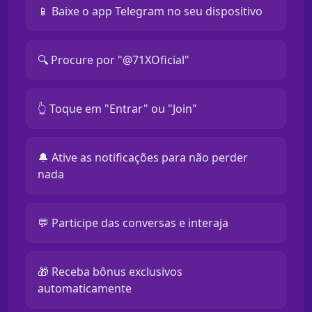
📱 Baixe o app Telegram no seu dispositivo
🔍 Procure por "@71XOficial"
👆 Toque em "Entrar" ou "Join"
🔔 Ative as notificações para não perder
nada
💬 Participe das conversas e interaja
🎁 Receba bônus exclusivos
automaticamente