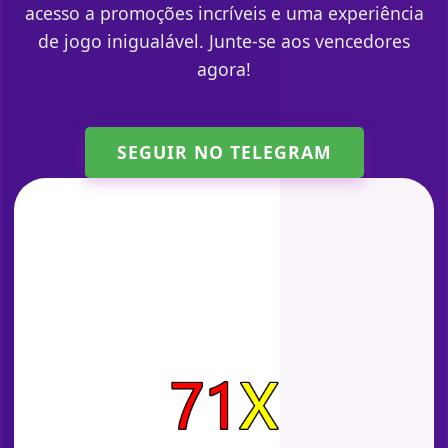
acesso a promoções incríveis e uma experiência
de jogo inigualável. Junte-se aos vencedores
agora!
SEGUIR NO TELEGRAM