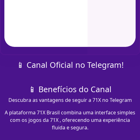
📱 Canal Oficial no Telegram!
📱 Benefícios do Canal
Descubra as vantagens de seguir a 71X no Telegram
A plataforma 71X Brasil combina uma interface simples
com os jogos da 71X , oferecendo uma experiência
fluida e segura.