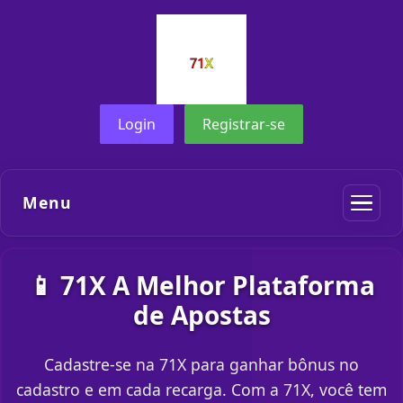
Login
Registrar-se
Menu
📱 71X A Melhor Plataforma
de Apostas
Cadastre-se na 71X para ganhar bônus no
cadastro e em cada recarga. Com a 71X, você tem