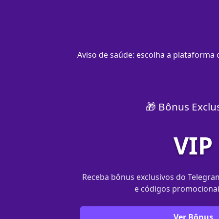
Aviso de saúde: escolha a plataforma o
🎁 Bônus Exclu
VIP
Receba bônus exclusivos do Telegra
e códigos promocionai
Ver Bônus