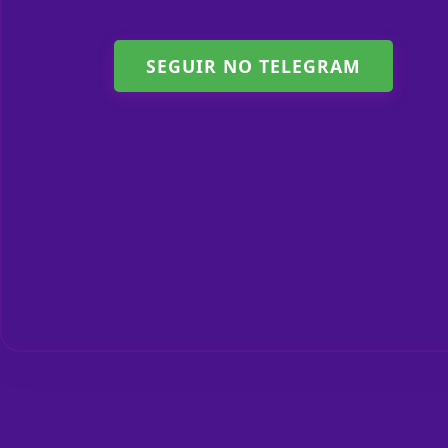
SEGUIR NO TELEGRAM