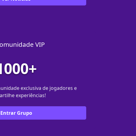
Comunidade VIP
1000+
unidade exclusiva de jogadores e
rtilhe experiências!
Entrar Grupo