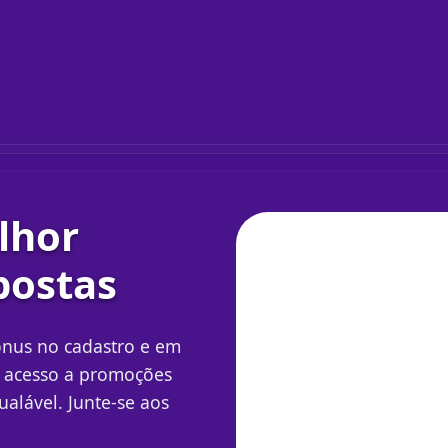
lhor
postas
ônus no cadastro e em
m acesso a promoções
ualável. Junte-se aos