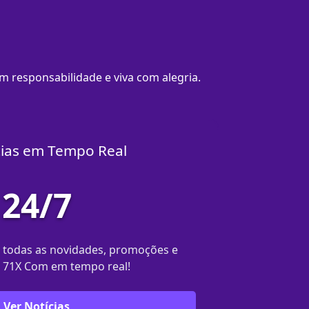
om responsabilidade e viva com alegria.
cias em Tempo Real
24/7
e todas as novidades, promoções e
 71X Com em tempo real!
Ver Notícias