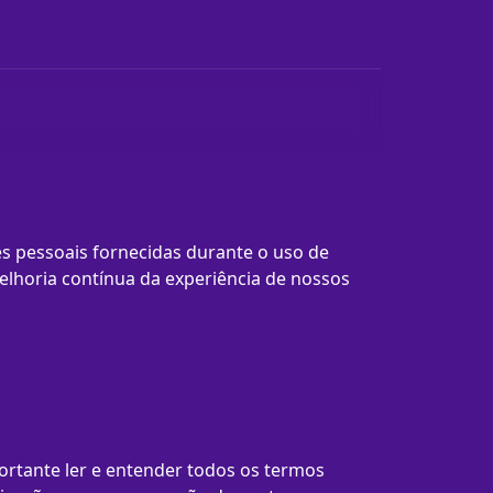
s pessoais fornecidas durante o uso de
elhoria contínua da experiência de nossos
rtante ler e entender todos os termos