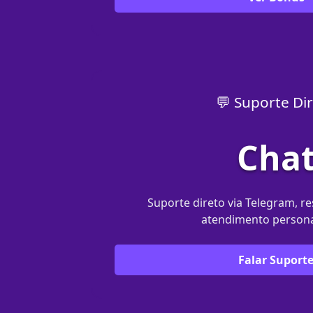
💬 Suporte Di
Cha
Suporte direto via Telegram, r
atendimento persona
Falar Suport