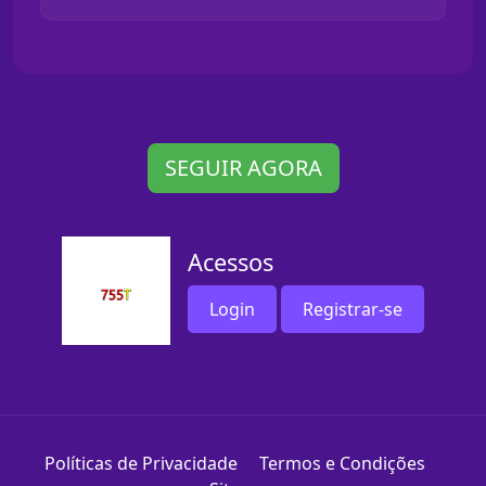
SEGUIR AGORA
Acessos
Login
Registrar-se
Políticas de Privacidade
Termos e Condições