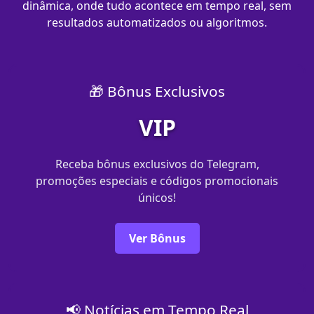
dinâmica, onde tudo acontece em tempo real, sem
resultados automatizados ou algoritmos.
🎁 Bônus Exclusivos
VIP
Receba bônus exclusivos do Telegram,
promoções especiais e códigos promocionais
únicos!
Ver Bônus
📢 Notícias em Tempo Real