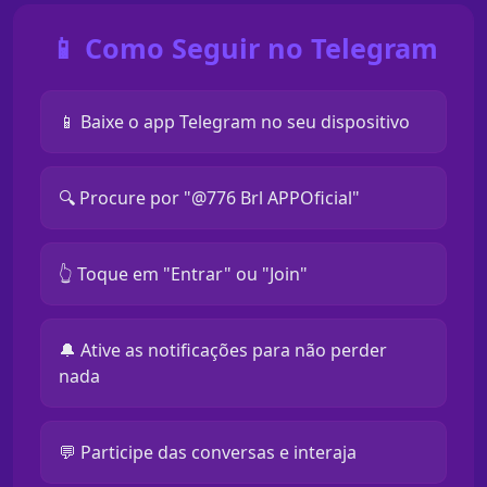
📱 Como Seguir no Telegram
📱 Baixe o app Telegram no seu dispositivo
🔍 Procure por "@776 Brl APPOficial"
👆 Toque em "Entrar" ou "Join"
🔔 Ative as notificações para não perder
nada
💬 Participe das conversas e interaja