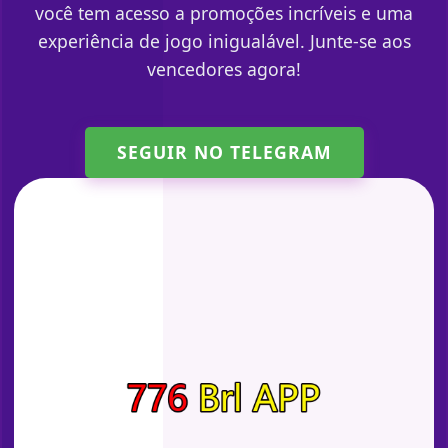
você tem acesso a promoções incríveis e uma
experiência de jogo inigualável. Junte-se aos
vencedores agora!
SEGUIR NO TELEGRAM