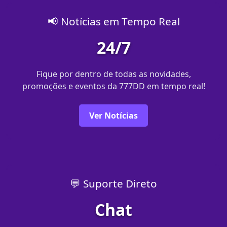
📢 Notícias em Tempo Real
24/7
Fique por dentro de todas as novidades,
promoções e eventos da 777DD em tempo real!
Ver Notícias
💬 Suporte Direto
Chat