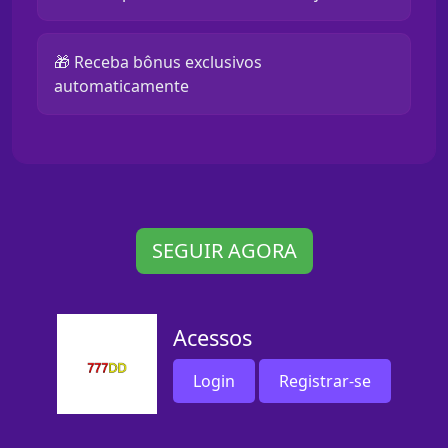
🎁 Receba bônus exclusivos
automaticamente
SEGUIR AGORA
Acessos
Login
Registrar-se