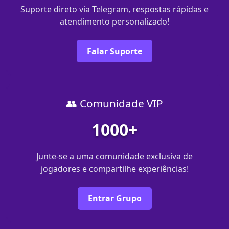
Suporte direto via Telegram, respostas rápidas e
atendimento personalizado!
Falar Suporte
👥 Comunidade VIP
1000+
Junte-se a uma comunidade exclusiva de
jogadores e compartilhe experiências!
Entrar Grupo