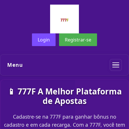
Login
Registrar-se
Menu
📱 777F A Melhor Plataforma
de Apostas
Cadastre-se na 777F para ganhar bônus no
cadastro e em cada recarga. Com a 777F, você tem