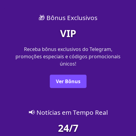
🎁 Bônus Exclusivos
VIP
Receba bônus exclusivos do Telegram,
promoções especiais e códigos promocionais
únicos!
Ver Bônus
📢 Notícias em Tempo Real
24/7