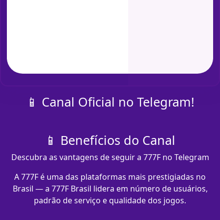
📱 Canal Oficial no Telegram!
📱 Benefícios do Canal
Descubra as vantagens de seguir a 777F no Telegram
A 777F é uma das plataformas mais prestigiadas no
Brasil — a 777F Brasil lidera em número de usuários,
padrão de serviço e qualidade dos jogos.