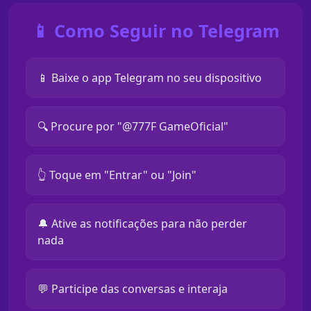
📱 Como Seguir no Telegram
📱 Baixe o app Telegram no seu dispositivo
🔍 Procure por "@777F GameOficial"
👆 Toque em "Entrar" ou "Join"
🔔 Ative as notificações para não perder
nada
💬 Participe das conversas e interaja