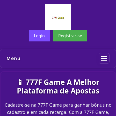
Login
Registrar-se
Menu
📱 777F Game A Melhor
Plataforma de Apostas
Cadastre-se na 777F Game para ganhar bônus no
cadastro e em cada recarga. Com a 777F Game,