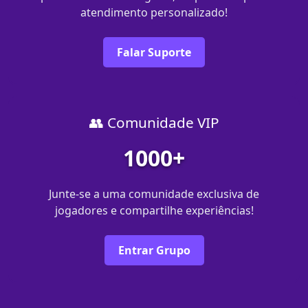
atendimento personalizado!
Falar Suporte
👥 Comunidade VIP
1000+
Junte-se a uma comunidade exclusiva de
jogadores e compartilhe experiências!
Entrar Grupo