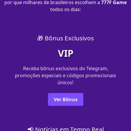
por que milhares de brasileiros escolhem a
777F Game
todos os dias:
🎁 Bônus Exclusivos
VIP
Receba bônus exclusivos do Telegram,
promoções especiais e códigos promocionais
únicos!
Ver Bônus
📢 Notícias em Tempo Real