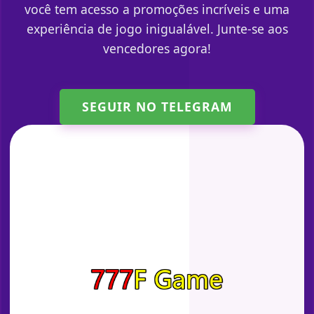
você tem acesso a promoções incríveis e uma
experiência de jogo inigualável. Junte-se aos
vencedores agora!
SEGUIR NO TELEGRAM