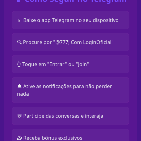
📱 Baixe o app Telegram no seu dispositivo
🔍 Procure por "@777J Com LoginOficial"
👆 Toque em "Entrar" ou "Join"
🔔 Ative as notificações para não perder
nada
💬 Participe das conversas e interaja
🎁 Receba bônus exclusivos