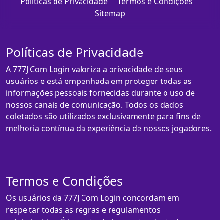
Políticas de Privacidade
Termos e Condições
Sitemap
Políticas de Privacidade
A 777J Com Login valoriza a privacidade de seus
usuários e está empenhada em proteger todas as
informações pessoais fornecidas durante o uso de
nossos canais de comunicação. Todos os dados
coletados são utilizados exclusivamente para fins de
melhoria contínua da experiência de nossos jogadores.
Termos e Condições
Os usuários da 777J Com Login concordam em
respeitar todas as regras e regulamentos