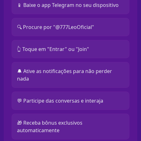
📱 Baixe o app Telegram no seu dispositivo
🔍 Procure por "@777LeoOficial"
👆 Toque em "Entrar" ou "Join"
🔔 Ative as notificações para não perder
nada
💬 Participe das conversas e interaja
🎁 Receba bônus exclusivos
automaticamente